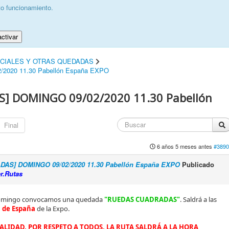
to funcionamiento.
ctivar
ICIALES Y OTRAS QUEDADAS
020 11.30 Pabellón España EXPO
] DOMINGO 09/02/2020 11.30 Pabellón
Final
6 años 5 meses antes
#3890
AS] DOMINGO 09/02/2020 11.30 Pabellón España EXPO
Publicado
r.Rutas
domingo convocamos una quedada
"RUEDAS CUADRADAS"
. Saldrá a las
 de España
de la Expo.
ALIDAD, POR RESPETO A TODOS, LA RUTA SALDRÁ A LA HORA