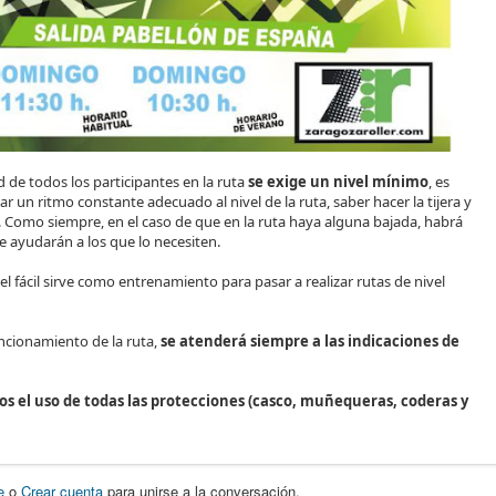
d de todos los participantes en la ruta
se exige un nivel mínimo
, es
var un ritmo constante adecuado al nivel de la ruta, saber hacer la tijera y
. Como siempre, en el caso de que en la ruta haya alguna bajada, habrá
 ayudarán a los que lo necesiten.
vel fácil sirve como entrenamiento para pasar a realizar rutas de nivel
ncionamiento de la ruta,
se atenderá siempre a las indicaciones de
el uso de todas las protecciones (casco, muñequeras, coderas y
e
o
Crear cuenta
para unirse a la conversación.