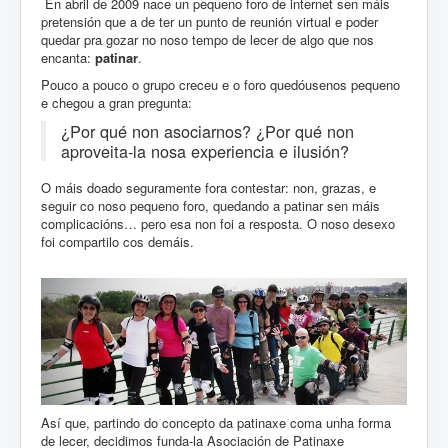
En abril de 2009 nace un pequeno foro de internet sen máis
pretensión que a de ter un punto de reunión virtual e poder
quedar pra gozar no noso tempo de lecer de algo que nos
encanta:
patinar
.
Pouco a pouco o grupo creceu e o foro quedóusenos pequeno
e chegou a gran pregunta:
¿Por qué non asociarnos? ¿Por qué non
aproveita-la nosa experiencia e ilusión?
O máis doado seguramente fora contestar: non, grazas, e
seguir co noso pequeno foro, quedando a patinar sen máis
complicacións… pero esa non foi a resposta. O noso desexo
foi compartilo cos demáis.
Así que, partindo do concepto da patinaxe coma unha forma
de lecer, decidimos funda-la Asociación de Patinaxe