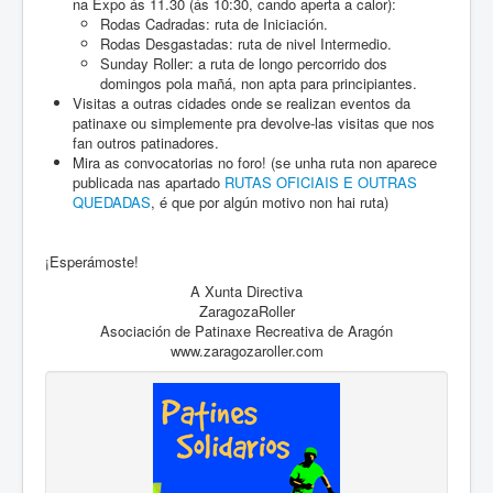
na Expo ás 11.30 (ás 10:30, cando aperta a calor):
Rodas Cadradas: ruta de Iniciación.
Rodas Desgastadas: ruta de nivel Intermedio.
Sunday Roller: a ruta de longo percorrido dos
domingos pola mañá, non apta para principiantes.
Visitas a outras cidades onde se realizan eventos da
patinaxe ou simplemente pra devolve-las visitas que nos
fan outros patinadores.
Mira as convocatorias no foro! (se unha ruta non aparece
publicada nas apartado
RUTAS OFICIAIS E OUTRAS
QUEDADAS
, é que por algún motivo non hai ruta)
¡Esperámoste!
A Xunta Directiva
ZaragozaRoller
Asociación de Patinaxe Recreativa de Aragón
www.zaragozaroller.com