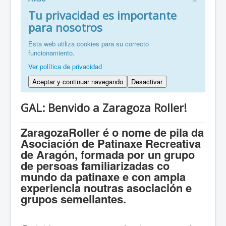
FR: Bienvenu à ZaragozaRoller!
Tu privacidad es importante
para nosotros
ZH: 欢迎来到萨拉戈萨轮滑协会！
Esta web utiliza cookies para su correcto
funcionamiento.
Ver política de privacidad
Aceptar y continuar navegando
Desactivar
GAL: Benvido a Zaragoza Roller!
ZaragozaRoller é o nome de pila da
Asociación de Patinaxe Recreativa
de Aragón, formada por un grupo
de persoas familiarizadas co
mundo da patinaxe e con ampla
experiencia noutras asociación e
grupos semellantes.