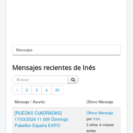
Mensajes
Mensajes recientes de Inés
1
2
3
4
20
Mensaje / Asunto
Último Mensaje
[RUEDAS CUADRADAS]
Último Mensaje
por
Inés
17/03/2024 11.00h Domingo
2 años 4 meses
Pabellón España EXPO
antes