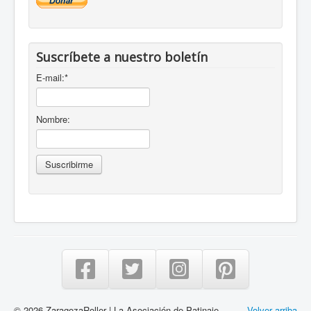
Suscríbete a nuestro boletín
E-mail:
*
Nombre:
© 2026 ZaragozaRoller | La Asociación de Patinaje
Volver arriba