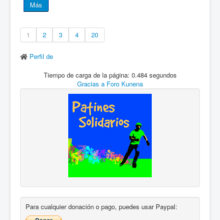
Más
1
2
3
4
20
Perfil de
Tiempo de carga de la página: 0.484 segundos
Gracias a
Foro Kunena
Para cualquier donación o pago, puedes usar Paypal: