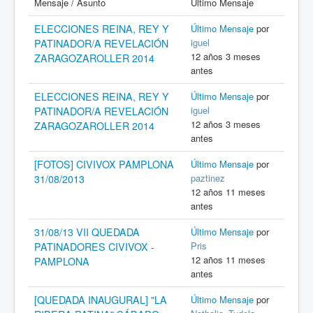
Mensaje / Asunto
Último Mensaje
ELECCIONES REINA, REY Y
Último Mensaje
por
iguel
PATINADOR/A REVELACIÓN
12 años 3 meses
ZARAGOZAROLLER 2014
antes
ELECCIONES REINA, REY Y
Último Mensaje
por
iguel
PATINADOR/A REVELACIÓN
12 años 3 meses
ZARAGOZAROLLER 2014
antes
[FOTOS] CIVIVOX PAMPLONA
Último Mensaje
por
paztinez
31/08/2013
12 años 11 meses
antes
31/08/13 VII QUEDADA
Último Mensaje
por
Pris
PATINADORES CIVIVOX -
12 años 11 meses
PAMPLONA
antes
[QUEDADA INAUGURAL] "LA
Último Mensaje
por