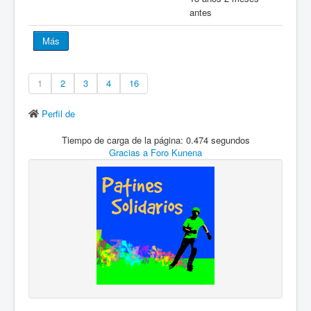
antes
Más
1
2
3
4
16
Perfil de
Tiempo de carga de la página: 0.474 segundos
Gracias a
Foro Kunena