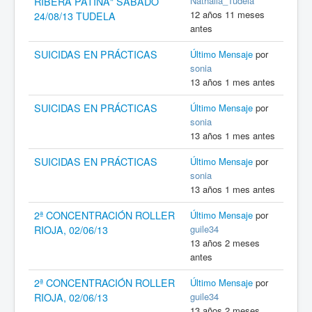
Nathalia_Tudela
RIBERA PATINA" SÁBADO
12 años 11 meses
24/08/13 TUDELA
antes
SUICIDAS EN PRÁCTICAS
Último Mensaje
por
sonia
13 años 1 mes antes
SUICIDAS EN PRÁCTICAS
Último Mensaje
por
sonia
13 años 1 mes antes
SUICIDAS EN PRÁCTICAS
Último Mensaje
por
sonia
13 años 1 mes antes
2ª CONCENTRACIÓN ROLLER
Último Mensaje
por
guile34
RIOJA, 02/06/13
13 años 2 meses
antes
2ª CONCENTRACIÓN ROLLER
Último Mensaje
por
guile34
RIOJA, 02/06/13
13 años 2 meses