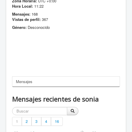
Zona Horaria:
UTC +0:00
Hora Local:
11:22
Mensajes:
168
Vistas de perfil:
367
Género:
Desconocido
Mensajes
Mensajes recientes de sonia
1
2
3
4
16