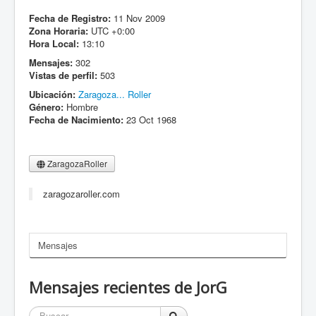
Fecha de Registro:
11 Nov 2009
Zona Horaria:
UTC +0:00
Hora Local:
13:10
Mensajes:
302
Vistas de perfil:
503
Ubicación:
Zaragoza... Roller
Género:
Hombre
Fecha de Nacimiento:
23 Oct 1968
ZaragozaRoller
zaragozaroller.com
Mensajes
Mensajes recientes de JorG