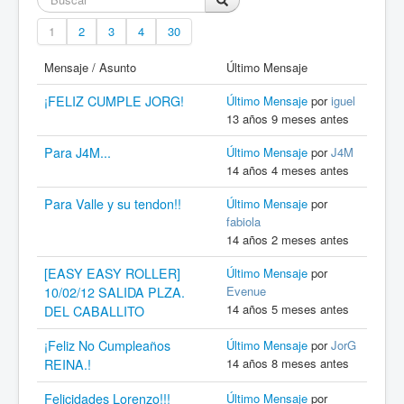
1
2
3
4
30
Mensaje / Asunto
Último Mensaje
¡FELIZ CUMPLE JORG!
Último Mensaje
por
iguel
13 años 9 meses antes
Para J4M...
Último Mensaje
por
J4M
14 años 4 meses antes
Para Valle y su tendon!!
Último Mensaje
por
fabiola
14 años 2 meses antes
[EASY EASY ROLLER]
Último Mensaje
por
Evenue
10/02/12 SALIDA PLZA.
14 años 5 meses antes
DEL CABALLITO
¡Feliz No Cumpleaños
Último Mensaje
por
JorG
14 años 8 meses antes
REINA.!
Felicidades Lorenzo!!!
Último Mensaje
por