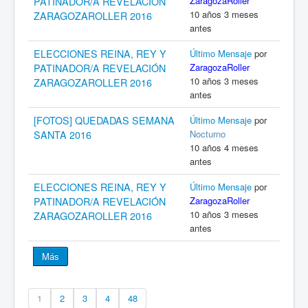
ZaragozaRoller
PATINADOR/A REVELACIÓN
10 años 3 meses
ZARAGOZAROLLER 2016
antes
ELECCIONES REINA, REY Y
Último Mensaje
por
ZaragozaRoller
PATINADOR/A REVELACIÓN
10 años 3 meses
ZARAGOZAROLLER 2016
antes
[FOTOS] QUEDADAS SEMANA
Último Mensaje
por
Nocturno
SANTA 2016
10 años 4 meses
antes
ELECCIONES REINA, REY Y
Último Mensaje
por
ZaragozaRoller
PATINADOR/A REVELACIÓN
10 años 3 meses
ZARAGOZAROLLER 2016
antes
Más
1
2
3
4
48