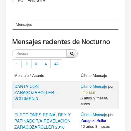
ROLLERNAUTA
Mensajes
Mensajes recientes de Nocturno
1
2
3
4
48
Mensaje / Asunto
Último Mensaje
CANTA CON
Último Mensaje
por
limpiazar
ZARAGOZAROLLER -
6 años 9 meses
VOLUMEN 3
antes
ELECCIONES REINA, REY Y
Último Mensaje
por
ZaragozaRoller
PATINADOR/A REVELACIÓN
10 años 3 meses
ZARAGOZAROLLER 2016