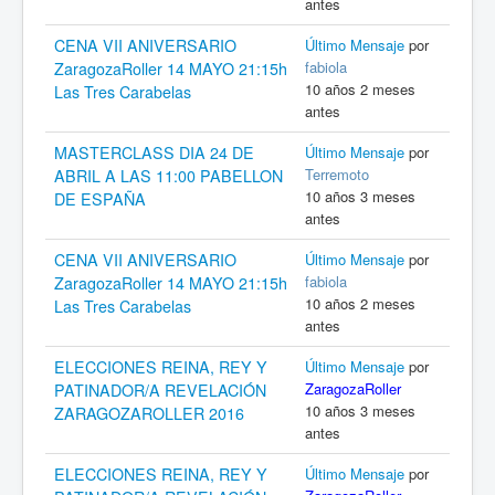
antes
CENA VII ANIVERSARIO
Último Mensaje
por
fabiola
ZaragozaRoller 14 MAYO 21:15h
10 años 2 meses
Las Tres Carabelas
antes
MASTERCLASS DIA 24 DE
Último Mensaje
por
Terremoto
ABRIL A LAS 11:00 PABELLON
10 años 3 meses
DE ESPAÑA
antes
CENA VII ANIVERSARIO
Último Mensaje
por
fabiola
ZaragozaRoller 14 MAYO 21:15h
10 años 2 meses
Las Tres Carabelas
antes
ELECCIONES REINA, REY Y
Último Mensaje
por
ZaragozaRoller
PATINADOR/A REVELACIÓN
10 años 3 meses
ZARAGOZAROLLER 2016
antes
ELECCIONES REINA, REY Y
Último Mensaje
por