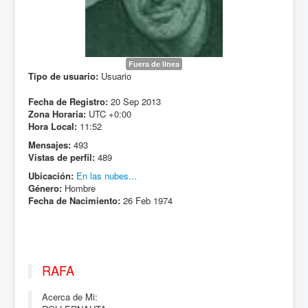
Fuera de línea
Tipo de usuario:
Usuario
Fecha de Registro:
20 Sep 2013
Zona Horaria:
UTC +0:00
Hora Local:
11:52
Mensajes:
493
Vistas de perfil:
489
Ubicación:
En las nubes...
Género:
Hombre
Fecha de Nacimiento:
26 Feb 1974
RAFA
Acerca de Mi: