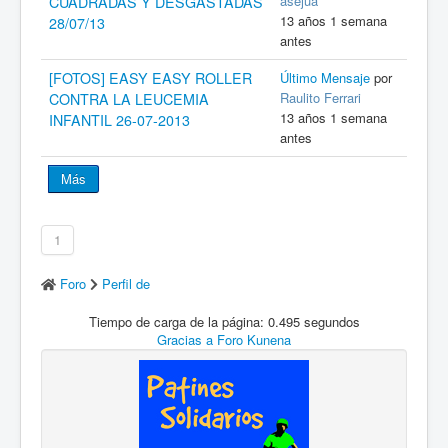
asejua
CUADRADAS Y DESGASTADAS
13 años 1 semana
28/07/13
antes
[FOTOS] EASY EASY ROLLER
Último Mensaje
por
Raulito Ferrari
CONTRA LA LEUCEMIA
13 años 1 semana
INFANTIL 26-07-2013
antes
Más
1
Foro
Perfil de
Tiempo de carga de la página: 0.495 segundos
Gracias a
Foro Kunena