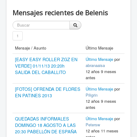
Mensajes recientes de Belenis
1
Mensaje / Asunto
Último Mensaje
[EASY EASY ROLLER ZGZ EN
Último Mensaje
por
abranaaisa
VERDE] 01/11/13 20:20h
12 años 9 meses
SALIDA DEL CABALLITO
antes
[FOTOS] OFRENDA DE FLORES
Último Mensaje
por
Piligrin
EN PATINES 2013
12 años 9 meses
antes
QUEDADAS INFORMALES
Último Mensaje
por
Petersw
DOMINGO 18 AGOSTO A LAS
12 años 11 meses
20:30 PABELLÓN DE ESPAÑA
antes