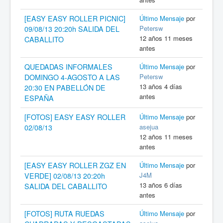
[EASY EASY ROLLER PICNIC]
Último Mensaje
por
Petersw
09/08/13 20:20h SALIDA DEL
12 años 11 meses
CABALLITO
antes
QUEDADAS INFORMALES
Último Mensaje
por
Petersw
DOMINGO 4-AGOSTO A LAS
13 años 4 días
20:30 EN PABELLÓN DE
antes
ESPAÑA
[FOTOS] EASY EASY ROLLER
Último Mensaje
por
asejua
02/08/13
12 años 11 meses
antes
[EASY EASY ROLLER ZGZ EN
Último Mensaje
por
J4M
VERDE] 02/08/13 20:20h
13 años 6 días
SALIDA DEL CABALLITO
antes
[FOTOS] RUTA RUEDAS
Último Mensaje
por