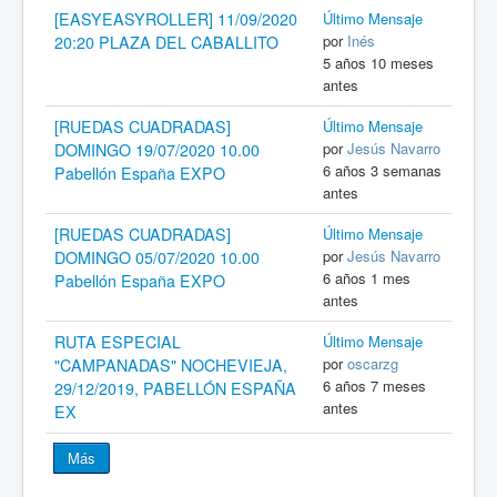
[EASYEASYROLLER] 11/09/2020
Último Mensaje
por
Inés
20:20 PLAZA DEL CABALLITO
5 años 10 meses
antes
[RUEDAS CUADRADAS]
Último Mensaje
por
Jesús Navarro
DOMINGO 19/07/2020 10.00
6 años 3 semanas
Pabellón España EXPO
antes
[RUEDAS CUADRADAS]
Último Mensaje
por
Jesús Navarro
DOMINGO 05/07/2020 10.00
6 años 1 mes
Pabellón España EXPO
antes
RUTA ESPECIAL
Último Mensaje
por
oscarzg
"CAMPANADAS" NOCHEVIEJA,
6 años 7 meses
29/12/2019, PABELLÓN ESPAÑA
antes
EX
Más