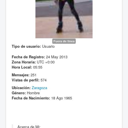
Fuera de línea
Tipo de usuario:
Usuario
Fecha de Registro:
24 May 2013
Zona Horaria:
UTC +0:00
Hora Local:
05:55
Mensajes:
251
Vistas de perfil:
574
Ubicación:
Zaragoza
Género:
Hombre
Fecha de Nacimiento:
18 Ago 1965
Acerca de Mi: