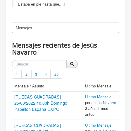
Estaba en pie hasta que....!
Mensajes
Mensajes recientes de Jesús
Navarro
1
2
3
4
25
Mensaje / Asunto
Último Mensaje
[RUEDAS CUADRADAS]
Último Mensaje
por
Jesús Navarro
25/06/2022 10.00h Domingo
3 años 1 mes
Pabellón España EXPO
antes
[RUEDAS CUADRADAS]
Último Mensaje
por
Jesús Navarro