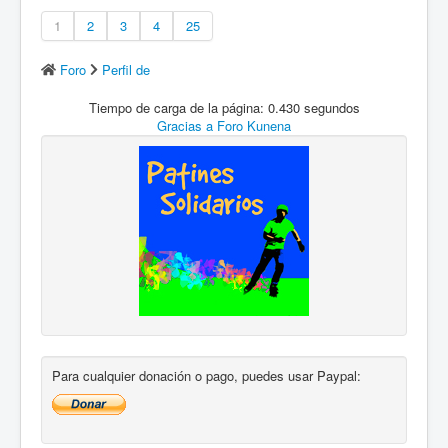
1
2
3
4
25
Foro
Perfil de
Tiempo de carga de la página: 0.430 segundos
Gracias a
Foro Kunena
Para cualquier donación o pago, puedes usar Paypal: