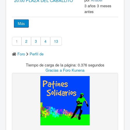
20:00 PLAZA DEL CABALLITO
3 años 3 meses
antes
Más
1
2
3
4
13
Foro
Perfil de
Tiempo de carga de la página: 0.376 segundos
Gracias a
Foro Kunena