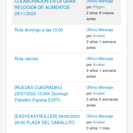
COLABORACIÓN EN LA GRAN
Último Mensaje
por
Piligrin
RECOGIDA DE ALIMENTOS
2 años 8 meses
25/11/2023
antes
Ruta domingo a las 10:00
Último Mensaje
por
Anabel
3 años 1 semana
antes
Ruta viernes
Último Mensaje
por
Anabel
3 años 1 semana
antes
[RUEDAS CUADRADAS]
Último Mensaje
por
Anabel
23/07/2023 10.00h Domingo
3 años 2 semanas
Pabellón España EXPO
antes
[EASYEASYROLLER] 09/06/2023
Último Mensaje
por
Anabel
20:00 PLAZA DEL CABALLITO
3 años 1 mes