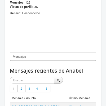
Mensajes:
122
Vistas de perfil:
297
Género:
Desconocido
Mensajes
Mensajes recientes de Anabel
1
2
3
4
13
Mensaje / Asunto
Último Mensaje