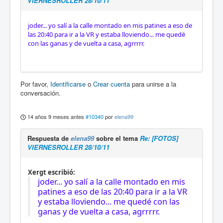
VIERNESROLLER 28/10/11
joder... yo salí a la calle montado en mis patines a eso de
las 20:40 para ir a la VR y estaba lloviendo... me quedé
con las ganas y de vuelta a casa, agrrrrr.
Por favor,
Identificarse
o
Crear cuenta
para unirse a la
conversación.
14 años 9 meses antes
#10340
por
elena99
Respuesta de
elena99
sobre el tema
Re: [FOTOS]
VIERNESROLLER 28/10/11
Xergt escribió:
joder... yo salí a la calle montado en mis
patines a eso de las 20:40 para ir a la VR
y estaba lloviendo... me quedé con las
ganas y de vuelta a casa, agrrrrr.