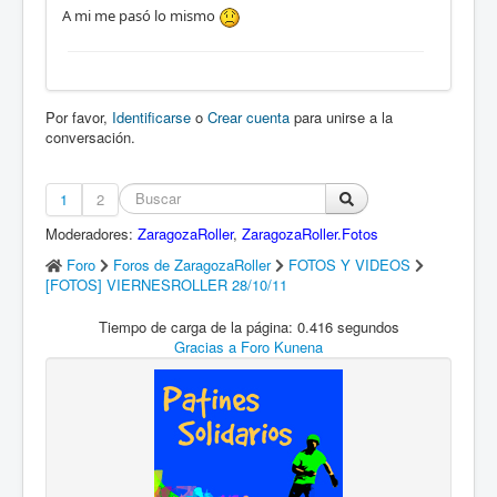
A mi me pasó lo mismo
Por favor,
Identificarse
o
Crear cuenta
para unirse a la
conversación.
1
2
Moderadores:
ZaragozaRoller
,
ZaragozaRoller.Fotos
Foro
Foros de ZaragozaRoller
FOTOS Y VIDEOS
[FOTOS] VIERNESROLLER 28/10/11
Tiempo de carga de la página: 0.416 segundos
Gracias a
Foro Kunena