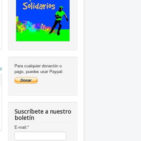
Para cualquier donación o
2
pago, puedes usar Paypal:
Suscríbete a nuestro
boletín
E-mail:
*