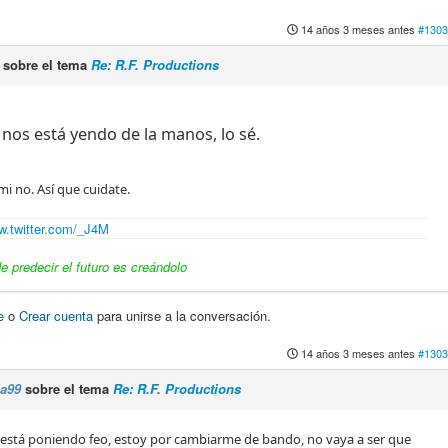
14 años 3 meses antes
#1303
sobre el tema
Re: R.F. Productions
 nos está yendo de la manos, lo sé.
mi no. Así que cuidate.
.twitter.com/_J4M
 predecir el futuro es creándolo
e
o
Crear cuenta
para unirse a la conversación.
14 años 3 meses antes
#1303
na99
sobre el tema
Re: R.F. Productions
se está poniendo feo, estoy por cambiarme de bando, no vaya a ser que