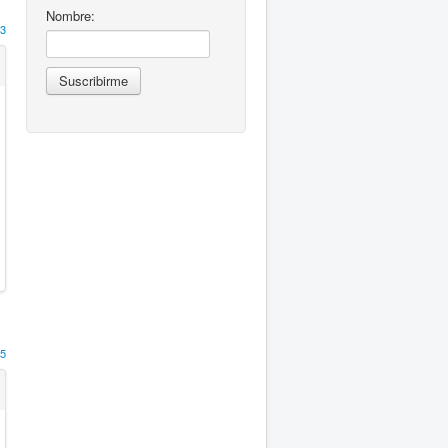
Nombre:
3
5