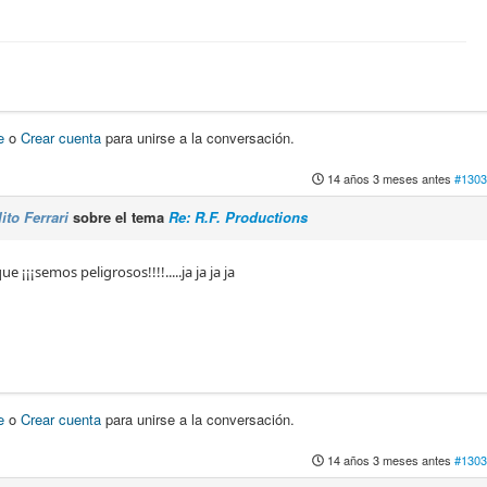
e
o
Crear cuenta
para unirse a la conversación.
14 años 3 meses antes
#1303
ito Ferrari
sobre el tema
Re: R.F. Productions
 ¡¡¡semos peligrosos!!!!.....ja ja ja ja
e
o
Crear cuenta
para unirse a la conversación.
14 años 3 meses antes
#1303