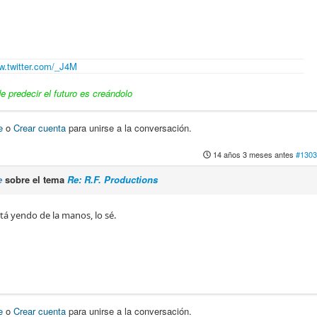
.twitter.com/_J4M
 predecir el futuro es creándolo
e
o
Crear cuenta
para unirse a la conversación.
14 años 3 meses antes
#1303
e
sobre el tema
Re: R.F. Productions
tá yendo de la manos, lo sé.
e
o
Crear cuenta
para unirse a la conversación.