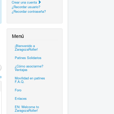
Crear una cuenta
¿Recordar usuario?
¿Recordar contraseña?
Menú
¡Bienvenido a
ZaragozaRoller!
Patines Solidarios
¿Cómo asociarme?
Ventajas
0
Movilidad en patines
F.A.Q.
Foro
Enlaces
EN: Welcome to
ZaragozaRoller!