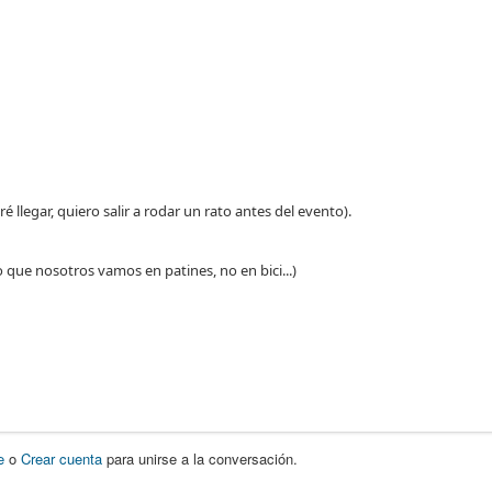
ré llegar, quiero salir a rodar un rato antes del evento).
o que nosotros vamos en patines, no en bici...)
e
o
Crear cuenta
para unirse a la conversación.