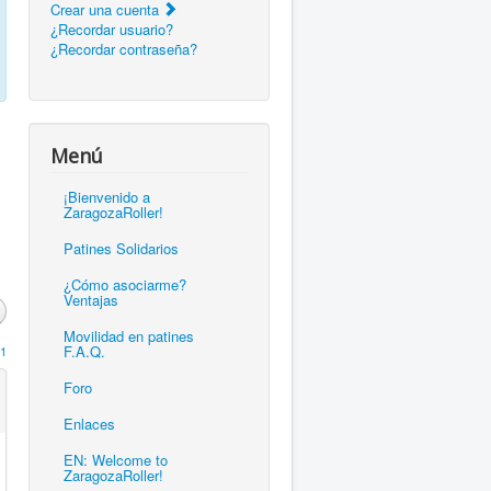
Crear una cuenta
¿Recordar usuario?
¿Recordar contraseña?
Menú
¡Bienvenido a
ZaragozaRoller!
Patines Solidarios
¿Cómo asociarme?
Ventajas
Movilidad en patines
F.A.Q.
1
Foro
Enlaces
EN: Welcome to
ZaragozaRoller!