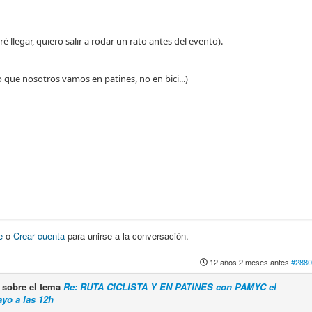
ré llegar, quiero salir a rodar un rato antes del evento).
o que nosotros vamos en patines, no en bici...)
e
o
Crear cuenta
para unirse a la conversación.
12 años 2 meses antes
#2880
sobre el tema
Re: RUTA CICLISTA Y EN PATINES con PAMYC el
yo a las 12h