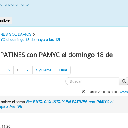
to funcionamiento.
ctivar
INES SOLIDARIOS
 el domingo 18 de mayo a las 12h
 PATINES con PAMYC el domingo 18 de
4
5
6
7
Siguiente
Final
12 años 2 meses antes
#2880
sobre el tema
Re: RUTA CICLISTA Y EN PATINES con PAMYC el
yo a las 12h
 11:30.