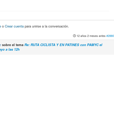
e
o
Crear cuenta
para unirse a la conversación.
12 años 2 meses antes
#2880
c
sobre el tema
Re: RUTA CICLISTA Y EN PATINES con PAMYC el
yo a las 12h