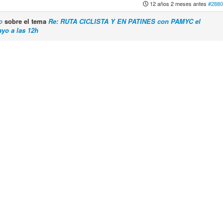
12 años 2 meses antes
#2880
o
sobre el tema
Re: RUTA CICLISTA Y EN PATINES con PAMYC el
yo a las 12h