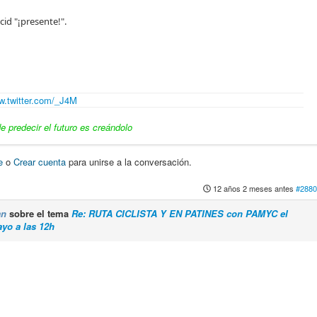
id "¡presente!".
.twitter.com/_J4M
 predecir el futuro es creándolo
e
o
Crear cuenta
para unirse a la conversación.
12 años 2 meses antes
#2880
an
sobre el tema
Re: RUTA CICLISTA Y EN PATINES con PAMYC el
yo a las 12h