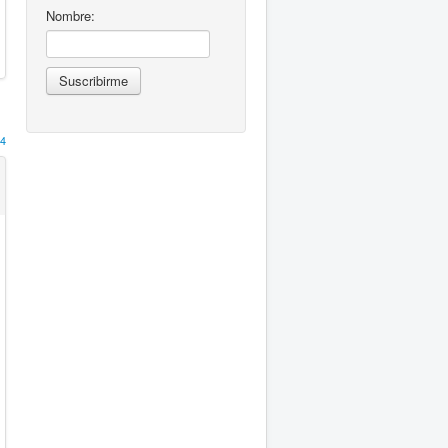
Nombre:
4