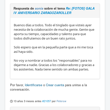
Respuesta de
sonia
sobre el tema
Re: [FOTOS] GALA
IV ANIVERSARIO ZARAGOZAROLLER
Buenos días a todos. Todo el tinglado que visteis ayer
necesita de la colaboración de mucha gente. Gente que
aporta su tiempo, capacidades y talento para que
todos disfrutemos de un buen rato juntos.
Solo espero que en la pequeña parte que a mi me toca
así haya sido.
No voy a nombrar a todos los "responsables" para no
dejarme a nadie. Gracias a los colaboradores y gracias a
los asistentes. Nada tiene sentido sin ambas partes.
Por favor,
Identificarse
o
Crear cuenta
para unirse a la
conversación.
13 años 3 meses antes
#21057
por
Petersw