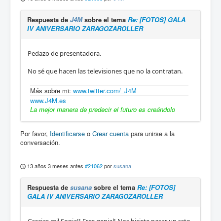
Respuesta de
J4M
sobre el tema
Re: [FOTOS] GALA
IV ANIVERSARIO ZARAGOZAROLLER
Pedazo de presentadora.
No sé que hacen las televisiones que no la contratan.
Más sobre mi:
www.twitter.com/_J4M
www.J4M.es
La mejor manera de predecir el futuro es creándolo
Por favor,
Identificarse
o
Crear cuenta
para unirse a la
conversación.
13 años 3 meses antes
#21062
por
susana
Respuesta de
susana
sobre el tema
Re: [FOTOS]
GALA IV ANIVERSARIO ZARAGOZAROLLER