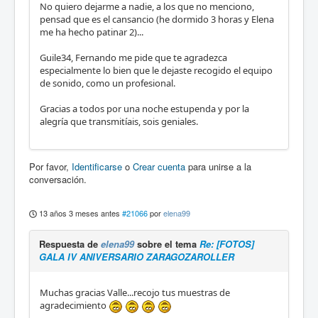
No quiero dejarme a nadie, a los que no menciono,
pensad que es el cansancio (he dormido 3 horas y Elena
me ha hecho patinar 2)...
Guile34, Fernando me pide que te agradezca
especialmente lo bien que le dejaste recogido el equipo
de sonido, como un profesional.
Gracias a todos por una noche estupenda y por la
alegría que transmitíais, sois geniales.
Por favor,
Identificarse
o
Crear cuenta
para unirse a la
conversación.
13 años 3 meses antes
#21066
por
elena99
Respuesta de
elena99
sobre el tema
Re: [FOTOS]
GALA IV ANIVERSARIO ZARAGOZAROLLER
Muchas gracias Valle...recojo tus muestras de
agradecimiento