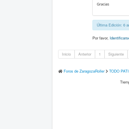
Gracias
Última Edición: 6 
Por favor,
Identificars
Inicio
Anterior
1
Siguiente
Foros de ZaragozaRoller
TODO PAT
Tiemp