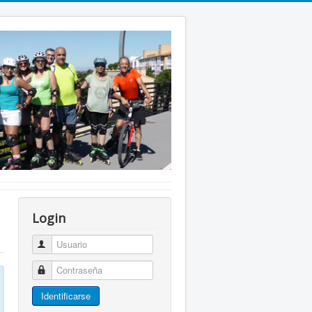
Login
Usuario
Contraseña
Identificarse