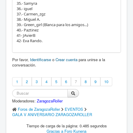
35.- Samyra
36.- iguel
37.- Carmen_zgz
38.- Miguel A.
39.- Green_girl (Blanca para los amigos...)
40.- Paztinez
41- JAvierB
42- Eva Rando.
Por favor,
Identificarse
o
Crear cuenta
para unirse a la
conversación.
1
2
3
4
5
6
7
8
9
10
Moderadores:
ZaragozaRoller
Foros de ZaragozaRoller
EVENTOS
GALA V ANIVERSARIO ZARAGOZAROLLER
Tiempo de carga de la página: 0.485 segundos
Gracias a
Foro Kunena