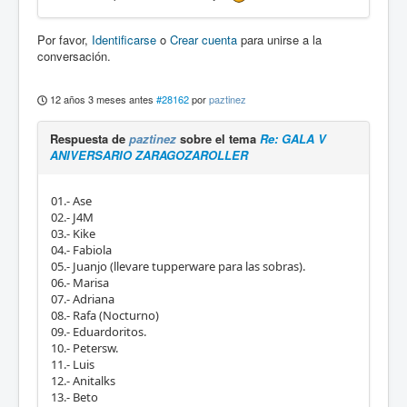
Por favor,
Identificarse
o
Crear cuenta
para unirse a la
conversación.
12 años 3 meses antes
#28162
por
paztinez
Respuesta de
paztinez
sobre el tema
Re: GALA V
ANIVERSARIO ZARAGOZAROLLER
01.- Ase
02.- J4M
03.- Kike
04.- Fabiola
05.- Juanjo (llevare tupperware para las sobras).
06.- Marisa
07.- Adriana
08.- Rafa (Nocturno)
09.- Eduardoritos.
10.- Petersw.
11.- Luis
12.- Anitalks
13.- Beto