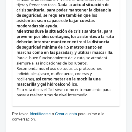
tijera y frenar con taco.
Dada la actual situación de
crisis sanitaria, para poder mantener la distancia
de seguridad, se requiere también que los
asistentes sean capaces de bajar cuestas
moderadas sin ayuda.
Mientras dure la situación de crisis sanitaria, para
prevenir posibles contagios, los asistentes a la ruta
deberán intentar mantener entre sí la distancia
de seguridad mínima de 1,5 metros (tanto en
marcha como en las paradas), y utilizar mascarilla.
Para el buen funcionamiento de la ruta, se atenderá
siempre a las indicaciones de los ruteros.
Recomendamos el uso de todas las protecciones
individuales (casco, muñequeras, coderas y
rodilleras),
así como meter en la mochila una
mascarilla y gel hidroalcohólico.
Esta ruta de nivel fácil sirve como entrenamiento para
pasar a realizar rutas de nivel intermedio.
Por favor,
Identificarse
o
Crear cuenta
para unirse a la
conversación.